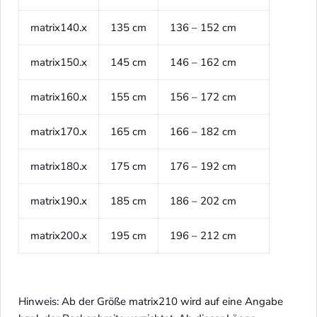
matrix140.x
135 cm
136 – 152 cm
matrix150.x
145 cm
146 – 162 cm
matrix160.x
155 cm
156 – 172 cm
matrix170.x
165 cm
166 – 182 cm
matrix180.x
175 cm
176 – 192 cm
matrix190.x
185 cm
186 – 202 cm
matrix200.x
195 cm
196 – 212 cm
Hinweis: Ab der Größe matrix210 wird auf eine Angabe 