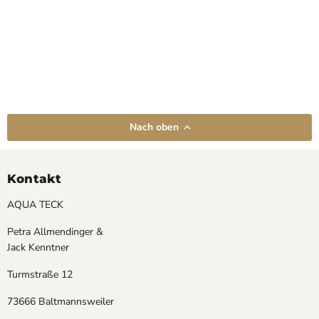
Nach oben
Kontakt
AQUA TECK
Petra Allmendinger &
Jack Kenntner
Turmstraße 12
73666 Baltmannsweiler