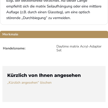
bzgl. der Beckenbreite verzichtet. Ab dieser Länge 
empfiehlt sich die matrix Seilaufhängung oder eine mittlere 
Auflage (z.B. durch einen Glassteg), um eine optisch 
störende „Durchbiegung“ zu vermeiden.
Merkmale
Daytime matrix Acryl-Adapter
Handelsname:
Set
Kürzlich von Ihnen angesehen
„Kürzlich angesehen“ löschen