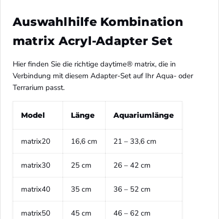
Auswahlhilfe Kombination
matrix Acryl-Adapter Set
Hier finden Sie die richtige daytime® matrix, die in 
Verbindung mit diesem Adapter-Set auf Ihr Aqua- oder 
Terrarium passt.
Model
Länge
Aquariumlänge
matrix20
16,6 cm
21 – 33,6 cm
matrix30
25 cm
26 – 42 cm
matrix40
35 cm
36 – 52 cm
matrix50
45 cm
46 – 62 cm