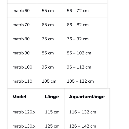
matrix60
55 cm
56 – 72 cm
matrix70
65 cm
66 – 82 cm
matrix80
75 cm
76 – 92 cm
matrix90
85 cm
86 – 102 cm
matrix100
95 cm
96 – 112 cm
matrix110
105 cm
105 – 122 cm
Model
Länge
Aquariumlänge
matrix120.x
115 cm
116 – 132 cm
matrix130.x
125 cm
126 – 142 cm