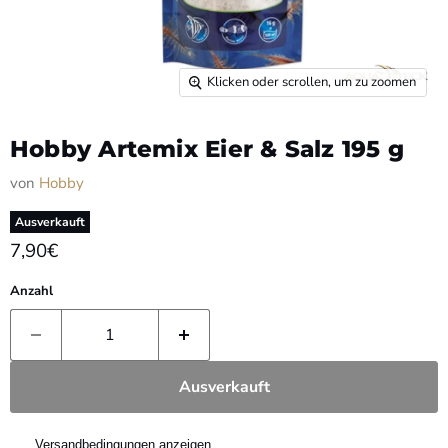
Klicken oder scrollen, um zu zoomen
Hobby Artemix Eier & Salz 195 g
von
Hobby
Ausverkauft
7,90€
Anzahl
Ausverkauft