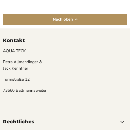
Nach oben
Kontakt
AQUA TECK
Petra Allmendinger &
Jack Kenntner
Turmstraße 12
73666 Baltmannsweiler
Rechtliches