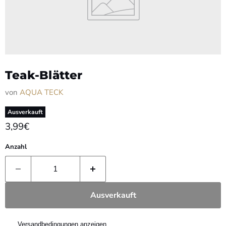
Teak-Blätter
von
AQUA TECK
Ausverkauft
3,99€
Anzahl
Ausverkauft