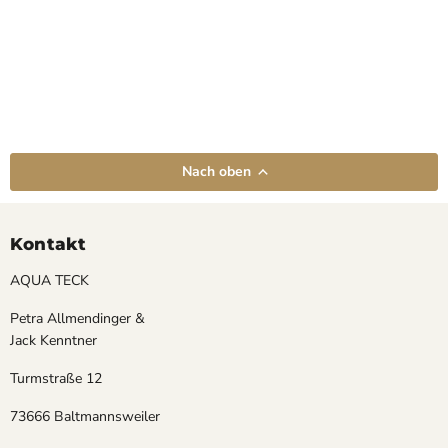
Nach oben
Kontakt
AQUA TECK
Petra Allmendinger &
Jack Kenntner
Turmstraße 12
73666 Baltmannsweiler